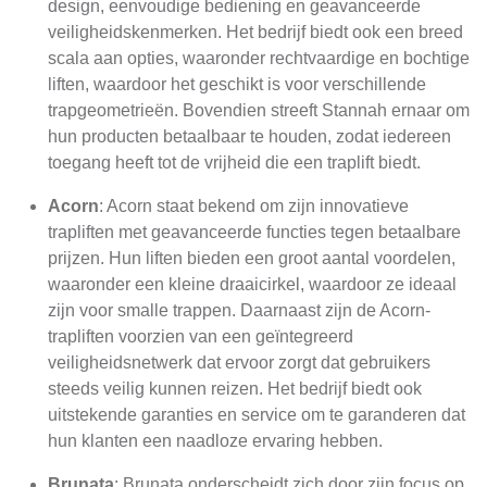
design, eenvoudige bediening en geavanceerde
veiligheidskenmerken. Het bedrijf biedt ook een breed
scala aan opties, waaronder rechtvaardige en bochtige
liften, waardoor het geschikt is voor verschillende
trapgeometrieën. Bovendien streeft Stannah ernaar om
hun producten betaalbaar te houden, zodat iedereen
toegang heeft tot de vrijheid die een traplift biedt.
Acorn
: Acorn staat bekend om zijn innovatieve
trapliften met geavanceerde functies tegen betaalbare
prijzen. Hun liften bieden een groot aantal voordelen,
waaronder een kleine draaicirkel, waardoor ze ideaal
zijn voor smalle trappen. Daarnaast zijn de Acorn-
trapliften voorzien van een geïntegreerd
veiligheidsnetwerk dat ervoor zorgt dat gebruikers
steeds veilig kunnen reizen. Het bedrijf biedt ook
uitstekende garanties en service om te garanderen dat
hun klanten een naadloze ervaring hebben.
Brunata
: Brunata onderscheidt zich door zijn focus op