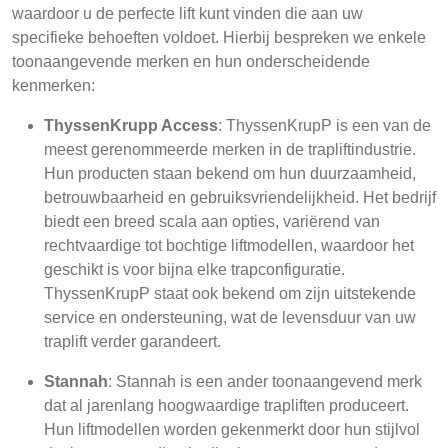
waardoor u de perfecte lift kunt vinden die aan uw
specifieke behoeften voldoet. Hierbij bespreken we enkele
toonaangevende merken en hun onderscheidende
kenmerken:
ThyssenKrupp Access
: ThyssenKrupP is een van de
meest gerenommeerde merken in de trapliftindustrie.
Hun producten staan bekend om hun duurzaamheid,
betrouwbaarheid en gebruiksvriendelijkheid. Het bedrijf
biedt een breed scala aan opties, variërend van
rechtvaardige tot bochtige liftmodellen, waardoor het
geschikt is voor bijna elke trapconfiguratie.
ThyssenKrupP staat ook bekend om zijn uitstekende
service en ondersteuning, wat de levensduur van uw
traplift verder garandeert.
Stannah
: Stannah is een ander toonaangevend merk
dat al jarenlang hoogwaardige trapliften produceert.
Hun liftmodellen worden gekenmerkt door hun stijlvol