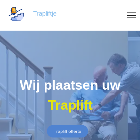
Trapliftje
Wij plaatsen uw
Traplift
Traplift offerte