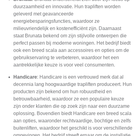
duurzaamheid en innovatie. Hun trapliften worden
geleverd met geavanceerde
energiebesparingsfuncties, waardoor ze
milieuvriendelijk en kostenefficiënt zijn. Daarnaast
staat Brunata bekend om zijn stijlvolle ontwerpen die
perfect passen bij moderne woningen. Het bedrijf biedt
ook een breed scala aan accessoires en opties om de
gebruikservaring te verbeteren, waardoor het een
aantrekkelijke keuze is voor veel consumenten.
Handicare
: Handicare is een vertrouwd merk dat al
decennia lang hoogwaardige trapliften produceert. Hun
producten zijn bekend om hun robuustheid en
betrouwbaarheid, waardoor ze een populaire keuze
zijn onder klanten die op zoek zijn naar een duurzame
oplossing. Bovendien biedt Handicare een breed scala
aan opties, waaronder rechtvaardige, bochtige en zelfs
buitenliften, waardoor het geschikt is voor verschillende
omgevingen. Het bedrijf streeft ernaar om de installatie