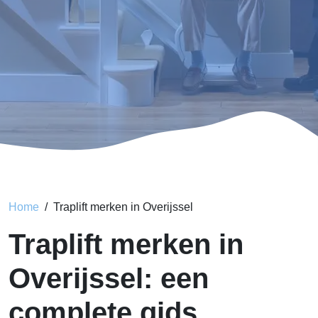
Home
Traplift merken in Overijssel
Traplift merken in
Overijssel: een
complete gids