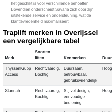
het geschikt is voor verschillende behoeften.
Bovendien onderscheidt Savaria zich door zijn
uitstekende service en ondersteuning, wat de
klanttevredenheid maximaliseert.
Traplift merken in Overijssel
een vergelijkbare tabel
Soorten
Merk
liften
Kenmerken
Duur
ThyssenKrupp
Rechtvaardig,
Duurzaam,
Hoog
Access
Bochtig
betrouwbaar,
gebruiksvriendelijk
Stannah
Rechtvaardig,
Stijlvol design,
Hoog
Bochtig
eenvoudige
bediening